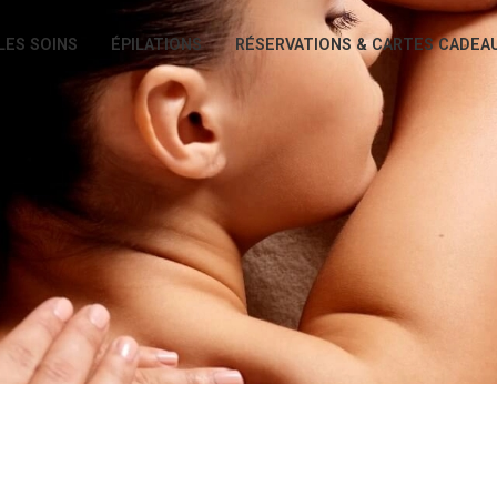
LES SOINS
ÉPILATIONS
RÉSERVATIONS & CARTES CADEA