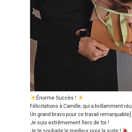
Énorme Succès !
​Félicitations à Camille, qui a brillamment 
​Un grand bravo pour ce travail remarquable].
Je suis extrêmement fiers de toi !
​Je te souhaite le meilleur pour la suite !