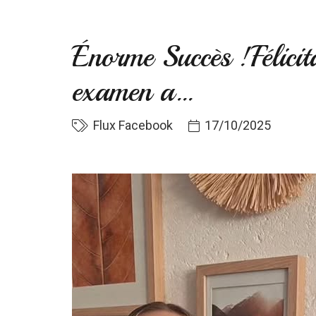
Énorme Succès ! ​Félici
examen a…
Flux Facebook
17/10/2025