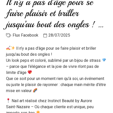
Il n’y a pas d’âge pour se
faire plaisir et briller
jusqu’au bout des ongles ! …
Flux Facebook
28/07/2025
Il n’y a pas d’âge pour se faire plaisir et briller
jusqu’au bout des ongles !
Un look peps et coloré, sublimé par un bijou de strass
– parce que l’élégance et la joie de vivre n’ont pas de
limite d’âge
Que ce soit pour un moment rien qu’à soi, un événement
ou juste le plaisir de rayonner : chaque main mérite d’être
mise en valeur
Nail art réalisé chez Instinct Beauté by Aurore
Saint-Nazaire – Où chaque cliente est unique, peu
importe son âge